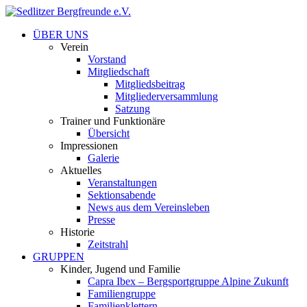
ÜBER UNS
Verein
Vorstand
Mitgliedschaft
Mitgliedsbeitrag
Mitgliederversammlung
Satzung
Trainer und Funktionäre
Übersicht
Impressionen
Galerie
Aktuelles
Veranstaltungen
Sektionsabende
News aus dem Vereinsleben
Presse
Historie
Zeitstrahl
GRUPPEN
Kinder, Jugend und Familie
Capra Ibex – Bergsportgruppe Alpine Zukunft
Familiengruppe
Familienklettern