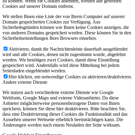
zu können. Wenn Sie Cookies ablehnen, werden alle gesetzten
Cookies auf unserer Domain entfernt.
Wir stellen Ihnen eine Liste der von Ihrem Computer auf unserer
Domain gespeicherten Cookies zur Verfügung. Aus
Sicherheitsgründen können wie Ihnen keine Cookies anzeigen, die
von anderen Domains gespeichert werden. Diese können Sie in den
Sicherheitseinstellungen Ihres Browsers einsehen.
Aktivieren, damit die Nachrichtenleiste dauerhaft ausgeblendet
wird und alle Cookies, denen nicht zugestimmt wurde, abgelehnt
werden. Wir benötigen zwei Cookies, damit diese Einstellung
gespeichert wird. Andernfalls wird diese Mitteilung bei jedem
Seitenladen eingeblendet werden.
Hier klicken, um notwendige Cookies zu aktivieren/deaktivieren.
Andere externe Dienste
Wir nutzen auch verschiedene externe Dienste wie Google
Webfonts, Google Maps und externe Videoanbieter. Da diese
Anbieter möglicherweise personenbezogene Daten von Ihnen
speichern, können Sie diese hier deaktivieren. Bitte beachten Sie,
dass eine Deaktivierung dieser Cookies die Funktionalität und das
Aussehen unserer Webseite erheblich beeinträchtigen kann. Die
Änderungen werden nach einem Neuladen der Seite wirksam.