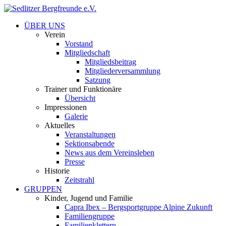
ÜBER UNS
Verein
Vorstand
Mitgliedschaft
Mitgliedsbeitrag
Mitgliederversammlung
Satzung
Trainer und Funktionäre
Übersicht
Impressionen
Galerie
Aktuelles
Veranstaltungen
Sektionsabende
News aus dem Vereinsleben
Presse
Historie
Zeitstrahl
GRUPPEN
Kinder, Jugend und Familie
Capra Ibex – Bergsportgruppe Alpine Zukunft
Familiengruppe
Familienklettern