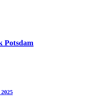
rk Potsdam
 2025