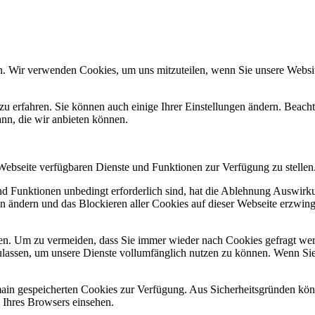
n. Wir verwenden Cookies, um uns mitzuteilen, wenn Sie unsere Website
zu erfahren. Sie können auch einige Ihrer Einstellungen ändern. Beac
ann, die wir anbieten können.
 Webseite verfügbaren Dienste und Funktionen zur Verfügung zu stellen
und Funktionen unbedingt erforderlich sind, hat die Ablehnung Auswir
en ändern und das Blockieren aller Cookies auf dieser Webseite erzwin
n. Um zu vermeiden, dass Sie immer wieder nach Cookies gefragt werde
ulassen, um unsere Dienste vollumfänglich nutzen zu können. Wenn Sie
omain gespeicherten Cookies zur Verfügung. Aus Sicherheitsgründen k
n Ihres Browsers einsehen.