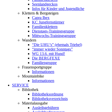
Seenlandgeckos
Infos für Kinder und Jugendliche
Klettern & Bergsteigen
Capra Ibex
KC Jungfernstürmer
Familienklettern
Dienstags-Trainingsgruppe
Mittwochs-Trainingsgruppe
Wandern
“Die UHU’s” (ehemals Triebel)
“immer wieder Sonntags”
WG 13.6. mit Hund!
Die BERGFEXE
Familiengruppe
Frauensportgruppe
Informationen
Mountainbike
Informationen
SERVICE
Bibliothek
Bibliotheksordnung
Bibliotheksverzeichnis
Materialausgabe
Ausleihgebühren