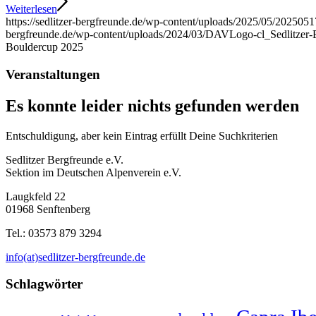
Weiterlesen
https://sedlitzer-bergfreunde.de/wp-content/uploads/2025/05/20250
bergfreunde.de/wp-content/uploads/2024/03/DAVLogo-cl_Sedlitze
Bouldercup 2025
Veranstaltungen
Es konnte leider nichts gefunden werden
Entschuldigung, aber kein Eintrag erfüllt Deine Suchkriterien
Sedlitzer Bergfreunde e.V.
Sektion im Deutschen Alpenverein e.V.
Laugkfeld 22
01968 Senftenberg
Tel.: 03573 879 3294
info(at)sedlitzer-bergfreunde.de
Schlagwörter