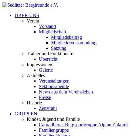
ÜBER UNS
Verein
Vorstand
Mitgliedschaft
Mitgliedsbeitrag
Mitgliederversammlung
Satzung
Trainer und Funktionäre
Übersicht
Impressionen
Galerie
Aktuelles
Veranstaltungen
Sektionsabende
News aus dem Vereinsleben
Presse
Historie
Zeitstrahl
GRUPPEN
Kinder, Jugend und Familie
Capra Ibex – Bergsportgruppe Alpine Zukunft
Familiengruppe
Familienklettern