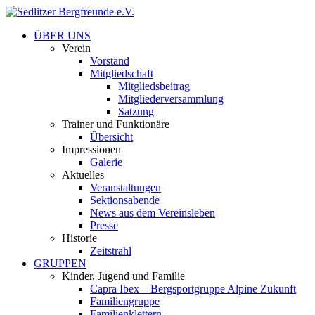
ÜBER UNS
Verein
Vorstand
Mitgliedschaft
Mitgliedsbeitrag
Mitgliederversammlung
Satzung
Trainer und Funktionäre
Übersicht
Impressionen
Galerie
Aktuelles
Veranstaltungen
Sektionsabende
News aus dem Vereinsleben
Presse
Historie
Zeitstrahl
GRUPPEN
Kinder, Jugend und Familie
Capra Ibex – Bergsportgruppe Alpine Zukunft
Familiengruppe
Familienklettern