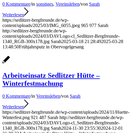
0 Kommentare
/
in
sonstiges
,
Vereinsleben
/
von
Sarah
Weiterlesen
https://sedlitzer-bergfreunde.de/wp-
content/uploads/2025/03/IMG_6055.jpeg
965
977
Sarah
http://sedlitzer-bergfreunde.de/wp-
content/uploads/2024/03/DAVLogo-cl_Sedlitzer-Bergfreunde-
1340_RGB-300x178.jpg
Sarah
2025-03-18 21:28:49
2025-03-28
13:48:50
Frühjahrsputz in Obervogelgesang
Arbeitseinsatz Sedlitzer Hütte –
Winterfestmachung
0 Kommentare
/
in
Vereinsleben
/
von
Sarah
Weiterlesen
https://sedlitzer-bergfreunde.de/wp-content/uploads/2024/11/Huette-
Winterfest.png
921
487
Sarah
http://sedlitzer-bergfreunde.de/wp-
content/uploads/2024/03/DAVLogo-cl_Sedlitzer-Bergfreunde-
1340_RGB-300x178.jpg
Sarah
2024-11-30 23:55:30
2024-12-01