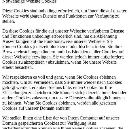
Notwendige Website Cookies
Diese Cookies sind unbedingt erforderlich, um Ihnen die auf unserer
Webseite verfügbaren Dienste und Funktionen zur Verfügung zu
stellen.
Da diese Cookies für die auf unserer Webseite verfügbaren Dienste
und Funktionen unbedingt erforderlich sind, hat die Ablehnung
Auswirkungen auf die Funktionsweise unserer Webseite. Sie
können Cookies jederzeit blockieren oder löschen, indem Sie Ihre
Browsereinstellungen ändern und das Blockieren aller Cookies auf
dieser Webseite erzwingen. Sie werden jedoch immer aufgefordert,
Cookies zu akzeptieren / abzulehnen, wenn Sie unsere Website
erneut besuchen.
Wir respektieren es voll und ganz, wenn Sie Cookies ablehnen
möchten. Um zu vermeiden, dass Sie immer wieder nach Cookies
gefragt werden, erlauben Sie uns bitte, einen Cookie für Ihre
Einstellungen zu speichern. Sie können sich jederzeit abmelden oder
andere Cookies zulassen, um unsere Dienste vollumfänglich nutzen
zu können. Wenn Sie Cookies ablehnen, werden alle gesetzten
Cookies auf unserer Domain entfernt.
Wir stellen Ihnen eine Liste der von Ihrem Computer auf unserer
Domain gespeicherten Cookies zur Verfügung. Aus
Sicherheitsgründen können wie Ihnen keine Cookies anzeigen, die