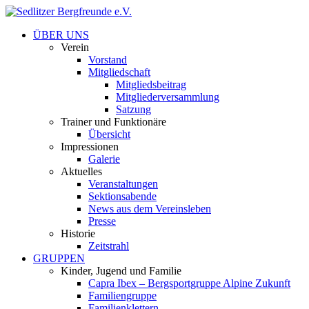
ÜBER UNS
Verein
Vorstand
Mitgliedschaft
Mitgliedsbeitrag
Mitgliederversammlung
Satzung
Trainer und Funktionäre
Übersicht
Impressionen
Galerie
Aktuelles
Veranstaltungen
Sektionsabende
News aus dem Vereinsleben
Presse
Historie
Zeitstrahl
GRUPPEN
Kinder, Jugend und Familie
Capra Ibex – Bergsportgruppe Alpine Zukunft
Familiengruppe
Familienklettern