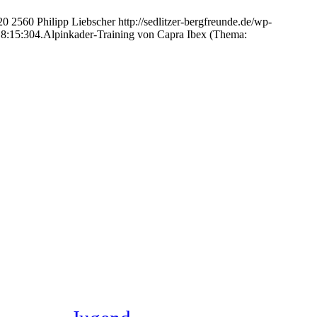
20
2560
Philipp Liebscher
http://sedlitzer-bergfreunde.de/wp-
8:15:30
4.Alpinkader-Training von Capra Ibex (Thema: