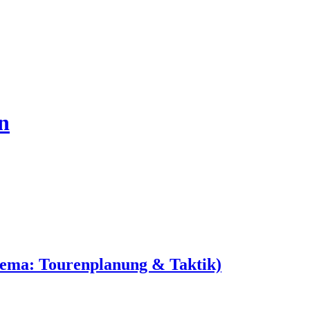
n
hema: Tourenplanung & Taktik)