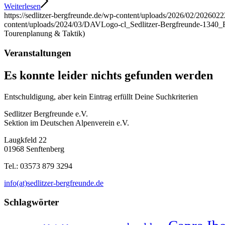
Weiterlesen
https://sedlitzer-bergfreunde.de/wp-content/uploads/2026/02/202602
content/uploads/2024/03/DAVLogo-cl_Sedlitzer-Bergfreunde-1340
Tourenplanung & Taktik)
Veranstaltungen
Es konnte leider nichts gefunden werden
Entschuldigung, aber kein Eintrag erfüllt Deine Suchkriterien
Sedlitzer Bergfreunde e.V.
Sektion im Deutschen Alpenverein e.V.
Laugkfeld 22
01968 Senftenberg
Tel.: 03573 879 3294
info(at)sedlitzer-bergfreunde.de
Schlagwörter