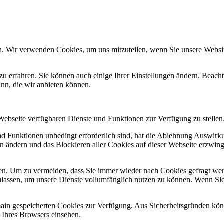
n. Wir verwenden Cookies, um uns mitzuteilen, wenn Sie unsere Website
zu erfahren. Sie können auch einige Ihrer Einstellungen ändern. Beac
ann, die wir anbieten können.
 Webseite verfügbaren Dienste und Funktionen zur Verfügung zu stellen
und Funktionen unbedingt erforderlich sind, hat die Ablehnung Auswir
en ändern und das Blockieren aller Cookies auf dieser Webseite erzwin
n. Um zu vermeiden, dass Sie immer wieder nach Cookies gefragt werde
ulassen, um unsere Dienste vollumfänglich nutzen zu können. Wenn Sie
omain gespeicherten Cookies zur Verfügung. Aus Sicherheitsgründen k
n Ihres Browsers einsehen.