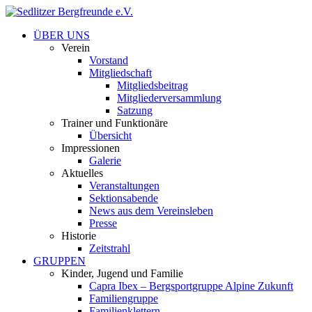
ÜBER UNS
Verein
Vorstand
Mitgliedschaft
Mitgliedsbeitrag
Mitgliederversammlung
Satzung
Trainer und Funktionäre
Übersicht
Impressionen
Galerie
Aktuelles
Veranstaltungen
Sektionsabende
News aus dem Vereinsleben
Presse
Historie
Zeitstrahl
GRUPPEN
Kinder, Jugend und Familie
Capra Ibex – Bergsportgruppe Alpine Zukunft
Familiengruppe
Familienklettern