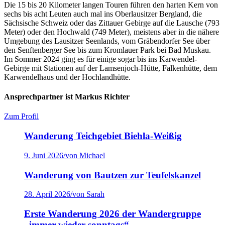
Die 15 bis 20 Kilometer langen Touren führen den harten Kern von
sechs bis acht Leuten auch mal ins Oberlausitzer Bergland, die
Sächsische Schweiz oder das Zittauer Gebirge auf die Lausche (793
Meter) oder den Hochwald (749 Meter), meistens aber in die nähere
Umgebung des Lausitzer Seenlands, vom Gräbendorfer See über
den Senftenberger See bis zum Kromlauer Park bei Bad Muskau.
Im Sommer 2024 ging es für einige sogar bis ins Karwendel-
Gebirge mit Stationen auf der Lamsenjoch-Hütte, Falkenhütte, dem
Karwendelhaus und der Hochlandhütte.
Ansprechpartner ist Markus Richter
Zum Profil
Wanderung Teichgebiet Biehla-Weißig
9. Juni 2026
/
von Michael
Wanderung von Bautzen zur Teufelskanzel
28. April 2026
/
von Sarah
Erste Wanderung 2026 der Wandergruppe
„immer wieder sonntags“