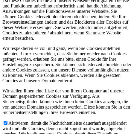
Da diese Cookies für die auf unserer Webseite verfügbaren Dienste
und Funktionen unbedingt erforderlich sind, hat die Ablehnung
Auswirkungen auf die Funktionsweise unserer Webseite. Sie
können Cookies jederzeit blockieren oder löschen, indem Sie Ihre
Browsereinstellungen ändern und das Blockieren aller Cookies auf
dieser Webseite erzwingen. Sie werden jedoch immer aufgefordert,
Cookies zu akzeptieren / abzulehnen, wenn Sie unsere Website
erneut besuchen.
Wir respektieren es voll und ganz, wenn Sie Cookies ablehnen
möchten. Um zu vermeiden, dass Sie immer wieder nach Cookies
gefragt werden, erlauben Sie uns bitte, einen Cookie für Ihre
Einstellungen zu speichern. Sie können sich jederzeit abmelden oder
andere Cookies zulassen, um unsere Dienste vollumfänglich nutzen
zu können. Wenn Sie Cookies ablehnen, werden alle gesetzten
Cookies auf unserer Domain entfernt.
Wir stellen Ihnen eine Liste der von Ihrem Computer auf unserer
Domain gespeicherten Cookies zur Verfügung. Aus
Sicherheitsgründen können wie Ihnen keine Cookies anzeigen, die
von anderen Domains gespeichert werden. Diese können Sie in den
Sicherheitseinstellungen Ihres Browsers einsehen.
Aktivieren, damit die Nachrichtenleiste dauerhaft ausgeblendet
wird und alle Cookies, denen nicht zugestimmt wurde, abgelehnt
werden. Wir benötigen zwei Cookies, damit diese Einstellung