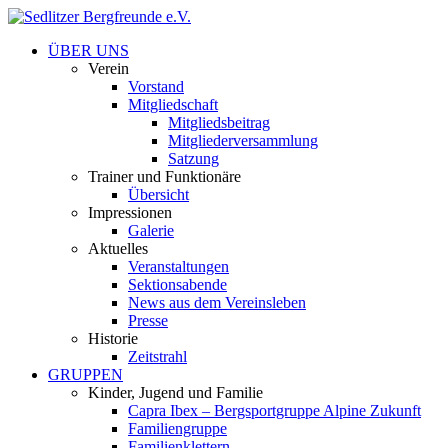
ÜBER UNS
Verein
Vorstand
Mitgliedschaft
Mitgliedsbeitrag
Mitgliederversammlung
Satzung
Trainer und Funktionäre
Übersicht
Impressionen
Galerie
Aktuelles
Veranstaltungen
Sektionsabende
News aus dem Vereinsleben
Presse
Historie
Zeitstrahl
GRUPPEN
Kinder, Jugend und Familie
Capra Ibex – Bergsportgruppe Alpine Zukunft
Familiengruppe
Familienklettern