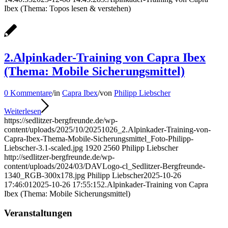
Ibex (Thema: Topos lesen & verstehen)
2.Alpinkader-Training von Capra Ibex
(Thema: Mobile Sicherungsmittel)
0 Kommentare
/
in
Capra Ibex
/
von
Philipp Liebscher
Weiterlesen
https://sedlitzer-bergfreunde.de/wp-
content/uploads/2025/10/20251026_2.Alpinkader-Training-von-
Capra-Ibex-Thema-Mobile-Sicherungsmittel_Foto-Philipp-
Liebscher-3.1-scaled.jpg
1920
2560
Philipp Liebscher
http://sedlitzer-bergfreunde.de/wp-
content/uploads/2024/03/DAVLogo-cl_Sedlitzer-Bergfreunde-
1340_RGB-300x178.jpg
Philipp Liebscher
2025-10-26
17:46:01
2025-10-26 17:55:15
2.Alpinkader-Training von Capra
Ibex (Thema: Mobile Sicherungsmittel)
Veranstaltungen