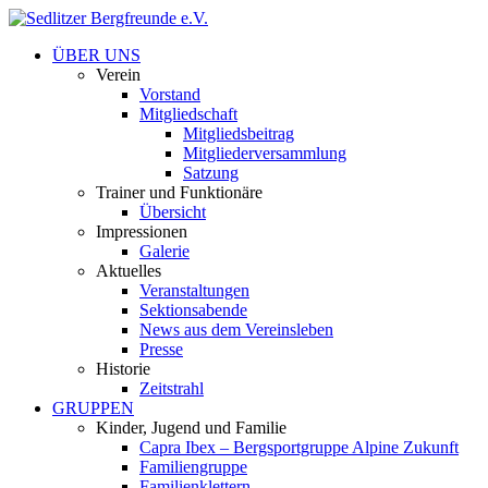
ÜBER UNS
Verein
Vorstand
Mitgliedschaft
Mitgliedsbeitrag
Mitgliederversammlung
Satzung
Trainer und Funktionäre
Übersicht
Impressionen
Galerie
Aktuelles
Veranstaltungen
Sektionsabende
News aus dem Vereinsleben
Presse
Historie
Zeitstrahl
GRUPPEN
Kinder, Jugend und Familie
Capra Ibex – Bergsportgruppe Alpine Zukunft
Familiengruppe
Familienklettern