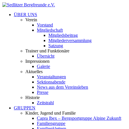
ÜBER UNS
Verein
Vorstand
Mitgliedschaft
Mitgliedsbeitrag
Mitgliederversammlung
Satzung
Trainer und Funktionäre
Übersicht
Impressionen
Galerie
Aktuelles
Veranstaltungen
Sektionsabende
News aus dem Vereinsleben
Presse
Historie
Zeitstrahl
GRUPPEN
Kinder, Jugend und Familie
Capra Ibex – Bergsportgruppe Alpine Zukunft
Familiengruppe
Familienklettern