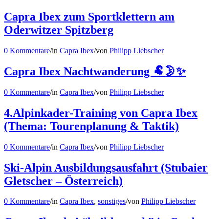
Capra Ibex zum Sportklettern am
Oderwitzer Spitzberg
0 Kommentare
/
in
Capra Ibex
/
von
Philipp Liebscher
Capra Ibex Nachtwanderung 🐏🌛✨
0 Kommentare
/
in
Capra Ibex
/
von
Philipp Liebscher
4.Alpinkader-Training von Capra Ibex
(Thema: Tourenplanung & Taktik)
0 Kommentare
/
in
Capra Ibex
/
von
Philipp Liebscher
Ski-Alpin Ausbildungsausfahrt (Stubaier
Gletscher – Österreich)
0 Kommentare
/
in
Capra Ibex
,
sonstiges
/
von
Philipp Liebscher