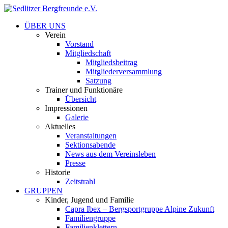
ÜBER UNS
Verein
Vorstand
Mitgliedschaft
Mitgliedsbeitrag
Mitgliederversammlung
Satzung
Trainer und Funktionäre
Übersicht
Impressionen
Galerie
Aktuelles
Veranstaltungen
Sektionsabende
News aus dem Vereinsleben
Presse
Historie
Zeitstrahl
GRUPPEN
Kinder, Jugend und Familie
Capra Ibex – Bergsportgruppe Alpine Zukunft
Familiengruppe
Familienklettern