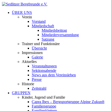
ÜBER UNS
Verein
Vorstand
Mitgliedschaft
Mitgliedsbeitrag
Mitgliederversammlung
Satzung
Trainer und Funktionäre
Übersicht
Impressionen
Galerie
Aktuelles
Veranstaltungen
Sektionsabende
News aus dem Vereinsleben
Presse
Historie
Zeitstrahl
GRUPPEN
Kinder, Jugend und Familie
Capra Ibex – Bergsportgruppe Alpine Zukunft
Familiengruppe
Familienklettern