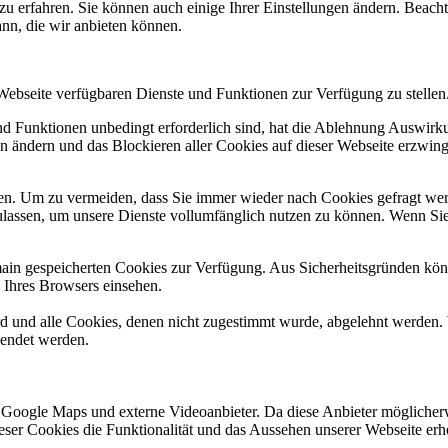
zu erfahren. Sie können auch einige Ihrer Einstellungen ändern. Beac
ann, die wir anbieten können.
 Webseite verfügbaren Dienste und Funktionen zur Verfügung zu stellen
und Funktionen unbedingt erforderlich sind, hat die Ablehnung Auswir
en ändern und das Blockieren aller Cookies auf dieser Webseite erzwin
n. Um zu vermeiden, dass Sie immer wieder nach Cookies gefragt werde
ulassen, um unsere Dienste vollumfänglich nutzen zu können. Wenn Sie
omain gespeicherten Cookies zur Verfügung. Aus Sicherheitsgründen k
n Ihres Browsers einsehen.
ird und alle Cookies, denen nicht zugestimmt wurde, abgelehnt werden. 
lendet werden.
 Google Maps und externe Videoanbieter. Da diese Anbieter mögliche
 dieser Cookies die Funktionalität und das Aussehen unserer Webseite 