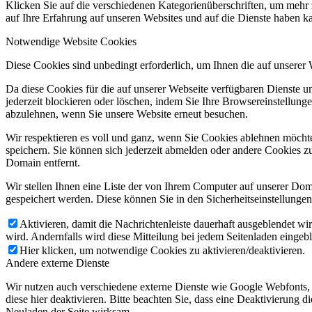
Klicken Sie auf die verschiedenen Kategorienüberschriften, um mehr 
auf Ihre Erfahrung auf unseren Websites und auf die Dienste haben k
Notwendige Website Cookies
Diese Cookies sind unbedingt erforderlich, um Ihnen die auf unserer
Da diese Cookies für die auf unserer Webseite verfügbaren Dienste 
jederzeit blockieren oder löschen, indem Sie Ihre Browsereinstellung
abzulehnen, wenn Sie unsere Website erneut besuchen.
Wir respektieren es voll und ganz, wenn Sie Cookies ablehnen möchte
speichern. Sie können sich jederzeit abmelden oder andere Cookies z
Domain entfernt.
Wir stellen Ihnen eine Liste der von Ihrem Computer auf unserer D
gespeichert werden. Diese können Sie in den Sicherheitseinstellunge
Aktivieren, damit die Nachrichtenleiste dauerhaft ausgeblendet w
wird. Andernfalls wird diese Mitteilung bei jedem Seitenladen eingeb
Hier klicken, um notwendige Cookies zu aktivieren/deaktivieren.
Andere externe Dienste
Wir nutzen auch verschiedene externe Dienste wie Google Webfonts,
diese hier deaktivieren. Bitte beachten Sie, dass eine Deaktivierung
Neuladen der Seite wirksam.