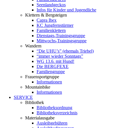
Seenlandgeckos
Infos für Kinder und Jugendliche
Klettern & Bergsteigen
Capra Ibex
KC Jungfernstürmer
Familienklettern
Dienstags-Trainingsgruppe
Mittwochs-Trainingsgruppe
Wandern
“Die UHU’s” (ehemals Triebel)
“immer wieder Sonntags”
WG 13.6. mit Hund!
Die BERGFEXE
Familiengruppe
Frauensportgruppe
Informationen
Mountainbike
Informationen
SERVICE
Bibliothek
Bibliotheksordnung
Bibliotheksverzeichnis
Materialausgabe
Ausleihgebühren