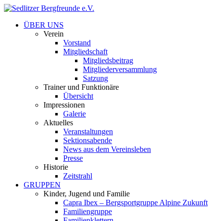
ÜBER UNS
Verein
Vorstand
Mitgliedschaft
Mitgliedsbeitrag
Mitgliederversammlung
Satzung
Trainer und Funktionäre
Übersicht
Impressionen
Galerie
Aktuelles
Veranstaltungen
Sektionsabende
News aus dem Vereinsleben
Presse
Historie
Zeitstrahl
GRUPPEN
Kinder, Jugend und Familie
Capra Ibex – Bergsportgruppe Alpine Zukunft
Familiengruppe
Familienklettern