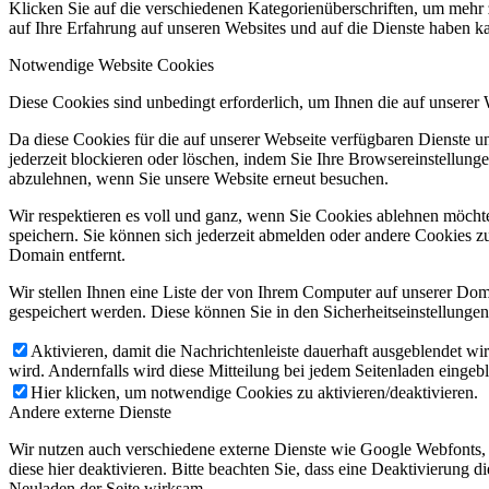
Klicken Sie auf die verschiedenen Kategorienüberschriften, um mehr 
auf Ihre Erfahrung auf unseren Websites und auf die Dienste haben k
Notwendige Website Cookies
Diese Cookies sind unbedingt erforderlich, um Ihnen die auf unserer
Da diese Cookies für die auf unserer Webseite verfügbaren Dienste 
jederzeit blockieren oder löschen, indem Sie Ihre Browsereinstellung
abzulehnen, wenn Sie unsere Website erneut besuchen.
Wir respektieren es voll und ganz, wenn Sie Cookies ablehnen möchte
speichern. Sie können sich jederzeit abmelden oder andere Cookies z
Domain entfernt.
Wir stellen Ihnen eine Liste der von Ihrem Computer auf unserer D
gespeichert werden. Diese können Sie in den Sicherheitseinstellunge
Aktivieren, damit die Nachrichtenleiste dauerhaft ausgeblendet w
wird. Andernfalls wird diese Mitteilung bei jedem Seitenladen eingeb
Hier klicken, um notwendige Cookies zu aktivieren/deaktivieren.
Andere externe Dienste
Wir nutzen auch verschiedene externe Dienste wie Google Webfonts,
diese hier deaktivieren. Bitte beachten Sie, dass eine Deaktivierung
Neuladen der Seite wirksam.