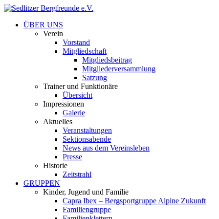
ÜBER UNS
Verein
Vorstand
Mitgliedschaft
Mitgliedsbeitrag
Mitgliederversammlung
Satzung
Trainer und Funktionäre
Übersicht
Impressionen
Galerie
Aktuelles
Veranstaltungen
Sektionsabende
News aus dem Vereinsleben
Presse
Historie
Zeitstrahl
GRUPPEN
Kinder, Jugend und Familie
Capra Ibex – Bergsportgruppe Alpine Zukunft
Familiengruppe
Familienklettern