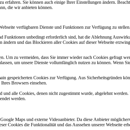
zu erfahren. Sie können auch einige Ihrer Einstellungen ändern. Beac
ann, die wir anbieten können.
 Webseite verfügbaren Dienste und Funktionen zur Verfügung zu stellen
und Funktionen unbedingt erforderlich sind, hat die Ablehnung Auswir
en ändern und das Blockieren aller Cookies auf dieser Webseite erzwin
n. Um zu vermeiden, dass Sie immer wieder nach Cookies gefragt werde
ulassen, um unsere Dienste vollumfänglich nutzen zu können. Wenn Sie
omain gespeicherten Cookies zur Verfügung. Aus Sicherheitsgründen k
n Ihres Browsers einsehen.
ird und alle Cookies, denen nicht zugestimmt wurde, abgelehnt werden. 
lendet werden.
 Google Maps und externe Videoanbieter. Da diese Anbieter mögliche
 dieser Cookies die Funktionalität und das Aussehen unserer Webseite 