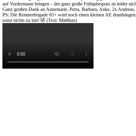
auf Vordermann bringen – der ganz große Frühjahrsputz ist leider n
Ganz großen Dank an Annemarie, Petra, Barbara, Anke, 2x Andreas, 2
PS: Die Rentnerbrigade 65+ wird noch einen kleinen AE dranhängen, 
sonst nichts zu tun! 🤣 (Text: Matthias)