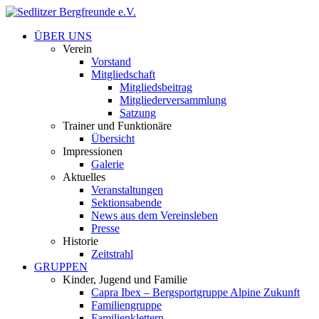
ÜBER UNS
Verein
Vorstand
Mitgliedschaft
Mitgliedsbeitrag
Mitgliederversammlung
Satzung
Trainer und Funktionäre
Übersicht
Impressionen
Galerie
Aktuelles
Veranstaltungen
Sektionsabende
News aus dem Vereinsleben
Presse
Historie
Zeitstrahl
GRUPPEN
Kinder, Jugend und Familie
Capra Ibex – Bergsportgruppe Alpine Zukunft
Familiengruppe
Familienklettern