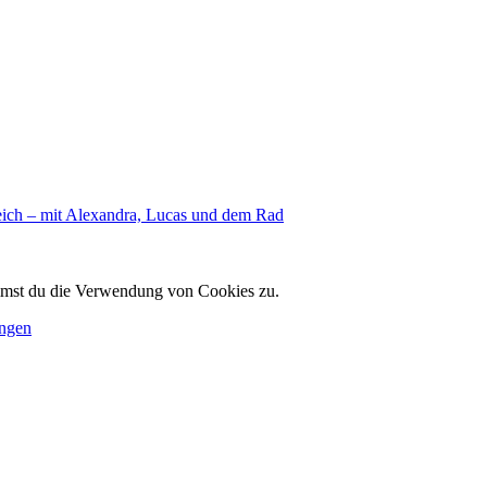
eich – mit Alexandra, Lucas und dem Rad
immst du die Verwendung von Cookies zu.
ungen