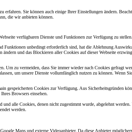
zu erfahren. Sie können auch einige Ihrer Einstellungen ändern. Beac
ann, die wir anbieten können.
 Webseite verfügbaren Dienste und Funktionen zur Verfügung zu stellen
und Funktionen unbedingt erforderlich sind, hat die Ablehnung Auswir
en ändern und das Blockieren aller Cookies auf dieser Webseite erzwin
n. Um zu vermeiden, dass Sie immer wieder nach Cookies gefragt werde
ulassen, um unsere Dienste vollumfänglich nutzen zu können. Wenn Sie
omain gespeicherten Cookies zur Verfügung. Aus Sicherheitsgründen k
n Ihres Browsers einsehen.
ird und alle Cookies, denen nicht zugestimmt wurde, abgelehnt werden. 
lendet werden.
 Google Maps und externe Videoanbieter. Da diese Anbieter mögliche