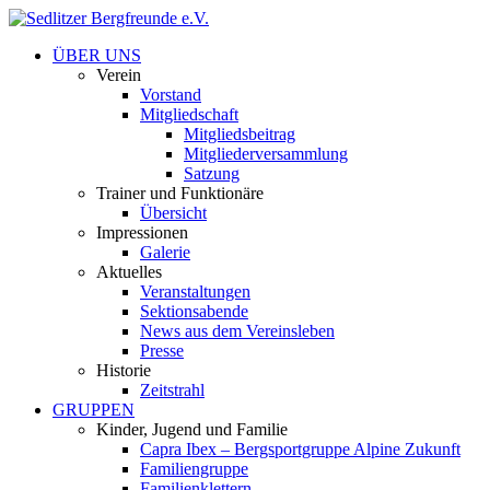
ÜBER UNS
Verein
Vorstand
Mitgliedschaft
Mitgliedsbeitrag
Mitgliederversammlung
Satzung
Trainer und Funktionäre
Übersicht
Impressionen
Galerie
Aktuelles
Veranstaltungen
Sektionsabende
News aus dem Vereinsleben
Presse
Historie
Zeitstrahl
GRUPPEN
Kinder, Jugend und Familie
Capra Ibex – Bergsportgruppe Alpine Zukunft
Familiengruppe
Familienklettern