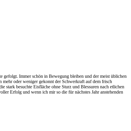
itte gefolgt. Immer schön in Bewegung bleiben und der meist üblichen
n mehr oder weniger gekonnt der Schwerkraft auf dem frisch
ie stark besuchte Eisfläche ohne Sturz und Blessuren nach etlichen
voller Erfolg und wenn ich mir so die für nächstes Jahr anstehenden