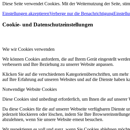
Diese Seite verwendet Cookies. Mit der Weiternutzung der Seite, st
Einstellungen akzeptieren
Verberge nur die Benachrichtigung
Einstell
Cookie- und Datenschutzeinstellungen
Wie wir Cookies verwenden
Wir können Cookies anfordern, die auf Ihrem Gerät eingestellt werde
verbessern und Ihre Beziehung zu unserer Website anpassen.
Klicken Sie auf die verschiedenen Kategorienüberschriften, um mehr 
auf Ihre Erfahrung auf unseren Websites und auf die Dienste haben k
Notwendige Website Cookies
Diese Cookies sind unbedingt erforderlich, um Ihnen die auf unserer
Da diese Cookies für die auf unserer Webseite verfügbaren Dienste 
jederzeit blockieren oder löschen, indem Sie Ihre Browsereinstellung
abzulehnen, wenn Sie unsere Website erneut besuchen.
Wir respektieren es voll und ganz, wenn Sie Cookies ablehnen möchte