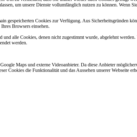
ulassen, um unsere Dienste vollumfänglich nutzen zu können. Wenn Sie
omain gespeicherten Cookies zur Verfügung. Aus Sicherheitsgründen k
n Ihres Browsers einsehen.
ird und alle Cookies, denen nicht zugestimmt wurde, abgelehnt werden. 
lendet werden.
 Google Maps und externe Videoanbieter. Da diese Anbieter mögliche
 dieser Cookies die Funktionalität und das Aussehen unserer Webseite 