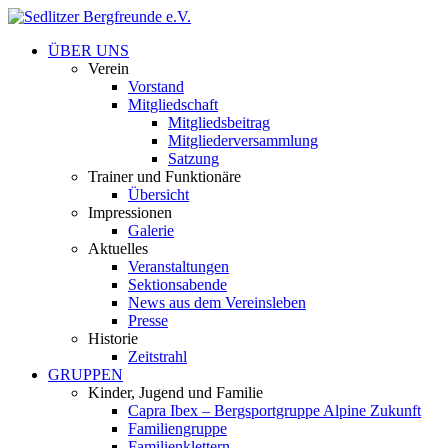
ÜBER UNS
Verein
Vorstand
Mitgliedschaft
Mitgliedsbeitrag
Mitgliederversammlung
Satzung
Trainer und Funktionäre
Übersicht
Impressionen
Galerie
Aktuelles
Veranstaltungen
Sektionsabende
News aus dem Vereinsleben
Presse
Historie
Zeitstrahl
GRUPPEN
Kinder, Jugend und Familie
Capra Ibex – Bergsportgruppe Alpine Zukunft
Familiengruppe
Familienklettern