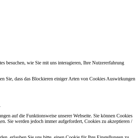
s besuchen, wie Sie mit uns interagieren, Ihre Nutzererfahrung
hten Sie, dass das Blockieren einiger Arten von Cookies Auswirkungen
.
kungen auf die Funktionsweise unserer Webseite. Sie können Cookies
gen. Sie werden jedoch immer aufgefordert, Cookies zu akzeptieren /
n, erlauben Sie uns bitte, einen Cookie für Ihre Einstellungen zu