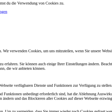
immst du die Verwendung von Cookies zu.
ungen
n. Wir verwenden Cookies, um uns mitzuteilen, wenn Sie unsere Website
zu erfahren. Sie können auch einige Ihrer Einstellungen ändern. Beac
ann, die wir anbieten können.
 Webseite verfügbaren Dienste und Funktionen zur Verfügung zu stellen
und Funktionen unbedingt erforderlich sind, hat die Ablehnung Auswir
en ändern und das Blockieren aller Cookies auf dieser Webseite erzwin
n. Um zu vermeiden, dass Sie immer wieder nach Cookies gefragt werde