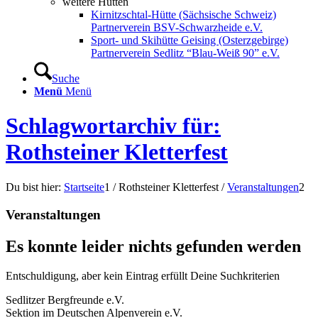
weitere Hütten
Kirnitzschtal-Hütte (Sächsische Schweiz)
Partnerverein BSV-Schwarzheide e.V.
Sport- und Skihütte Geising (Osterzgebirge)
Partnerverein Sedlitz “Blau-Weiß 90” e.V.
Suche
Menü
Menü
Schlagwortarchiv für:
Rothsteiner Kletterfest
Du bist hier:
Startseite
1
/
Rothsteiner Kletterfest
/
Veranstaltungen
2
Veranstaltungen
Es konnte leider nichts gefunden werden
Entschuldigung, aber kein Eintrag erfüllt Deine Suchkriterien
Sedlitzer Bergfreunde e.V.
Sektion im Deutschen Alpenverein e.V.