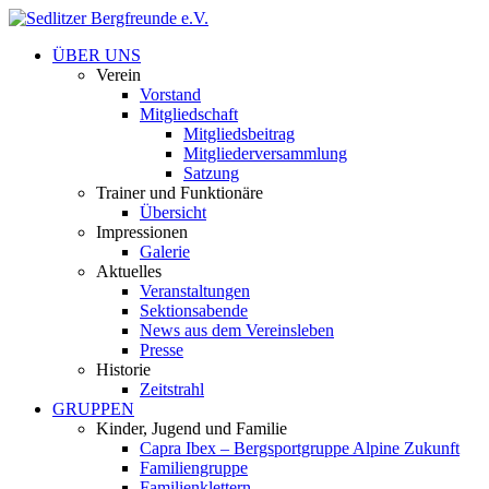
ÜBER UNS
Verein
Vorstand
Mitgliedschaft
Mitgliedsbeitrag
Mitgliederversammlung
Satzung
Trainer und Funktionäre
Übersicht
Impressionen
Galerie
Aktuelles
Veranstaltungen
Sektionsabende
News aus dem Vereinsleben
Presse
Historie
Zeitstrahl
GRUPPEN
Kinder, Jugend und Familie
Capra Ibex – Bergsportgruppe Alpine Zukunft
Familiengruppe
Familienklettern