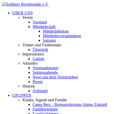
ÜBER UNS
Verein
Vorstand
Mitgliedschaft
Mitgliedsbeitrag
Mitgliederversammlung
Satzung
Trainer und Funktionäre
Übersicht
Impressionen
Galerie
Aktuelles
Veranstaltungen
Sektionsabende
News aus dem Vereinsleben
Presse
Historie
Zeitstrahl
GRUPPEN
Kinder, Jugend und Familie
Capra Ibex – Bergsportgruppe Alpine Zukunft
Familiengruppe
Familienklettern