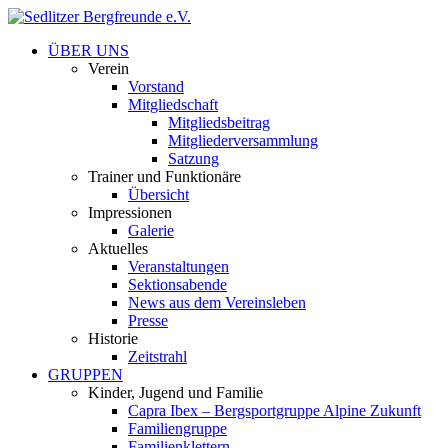
ÜBER UNS
Verein
Vorstand
Mitgliedschaft
Mitgliedsbeitrag
Mitgliederversammlung
Satzung
Trainer und Funktionäre
Übersicht
Impressionen
Galerie
Aktuelles
Veranstaltungen
Sektionsabende
News aus dem Vereinsleben
Presse
Historie
Zeitstrahl
GRUPPEN
Kinder, Jugend und Familie
Capra Ibex – Bergsportgruppe Alpine Zukunft
Familiengruppe
Familienklettern