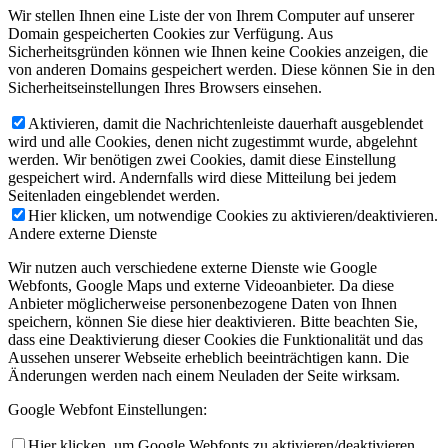
Wir stellen Ihnen eine Liste der von Ihrem Computer auf unserer
Domain gespeicherten Cookies zur Verfügung. Aus
Sicherheitsgründen können wie Ihnen keine Cookies anzeigen, die
von anderen Domains gespeichert werden. Diese können Sie in den
Sicherheitseinstellungen Ihres Browsers einsehen.
Aktivieren, damit die Nachrichtenleiste dauerhaft ausgeblendet
wird und alle Cookies, denen nicht zugestimmt wurde, abgelehnt
werden. Wir benötigen zwei Cookies, damit diese Einstellung
gespeichert wird. Andernfalls wird diese Mitteilung bei jedem
Seitenladen eingeblendet werden.
Hier klicken, um notwendige Cookies zu aktivieren/deaktivieren.
Andere externe Dienste
Wir nutzen auch verschiedene externe Dienste wie Google
Webfonts, Google Maps und externe Videoanbieter. Da diese
Anbieter möglicherweise personenbezogene Daten von Ihnen
speichern, können Sie diese hier deaktivieren. Bitte beachten Sie,
dass eine Deaktivierung dieser Cookies die Funktionalität und das
Aussehen unserer Webseite erheblich beeinträchtigen kann. Die
Änderungen werden nach einem Neuladen der Seite wirksam.
Google Webfont Einstellungen:
Hier klicken, um Google Webfonts zu aktivieren/deaktivieren.