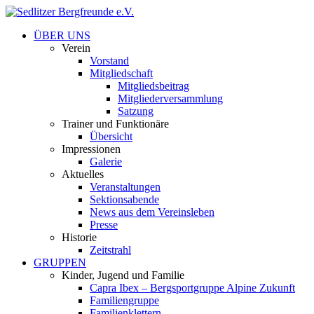
ÜBER UNS
Verein
Vorstand
Mitgliedschaft
Mitgliedsbeitrag
Mitgliederversammlung
Satzung
Trainer und Funktionäre
Übersicht
Impressionen
Galerie
Aktuelles
Veranstaltungen
Sektionsabende
News aus dem Vereinsleben
Presse
Historie
Zeitstrahl
GRUPPEN
Kinder, Jugend und Familie
Capra Ibex – Bergsportgruppe Alpine Zukunft
Familiengruppe
Familienklettern