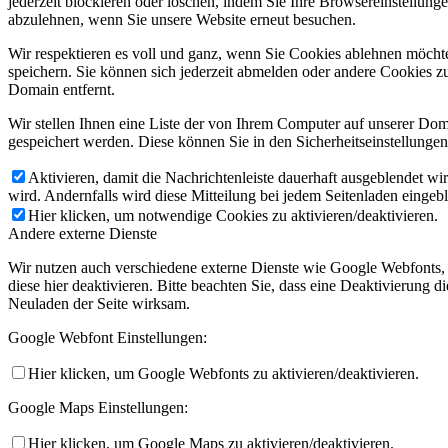
jederzeit blockieren oder löschen, indem Sie Ihre Browsereinstellung
abzulehnen, wenn Sie unsere Website erneut besuchen.
Wir respektieren es voll und ganz, wenn Sie Cookies ablehnen möchte
speichern. Sie können sich jederzeit abmelden oder andere Cookies z
Domain entfernt.
Wir stellen Ihnen eine Liste der von Ihrem Computer auf unserer D
gespeichert werden. Diese können Sie in den Sicherheitseinstellunge
Aktivieren, damit die Nachrichtenleiste dauerhaft ausgeblendet w
wird. Andernfalls wird diese Mitteilung bei jedem Seitenladen eingeb
Hier klicken, um notwendige Cookies zu aktivieren/deaktivieren.
Andere externe Dienste
Wir nutzen auch verschiedene externe Dienste wie Google Webfonts,
diese hier deaktivieren. Bitte beachten Sie, dass eine Deaktivierung
Neuladen der Seite wirksam.
Google Webfont Einstellungen:
Hier klicken, um Google Webfonts zu aktivieren/deaktivieren.
Google Maps Einstellungen:
Hier klicken, um Google Maps zu aktivieren/deaktivieren.