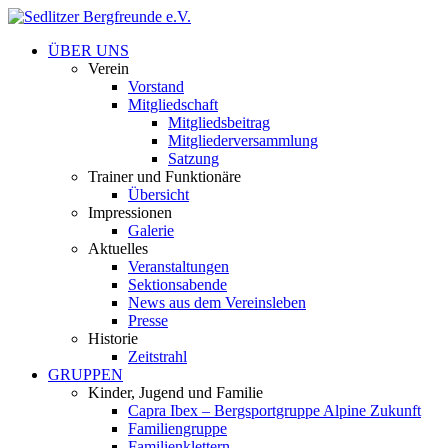
ÜBER UNS
Verein
Vorstand
Mitgliedschaft
Mitgliedsbeitrag
Mitgliederversammlung
Satzung
Trainer und Funktionäre
Übersicht
Impressionen
Galerie
Aktuelles
Veranstaltungen
Sektionsabende
News aus dem Vereinsleben
Presse
Historie
Zeitstrahl
GRUPPEN
Kinder, Jugend und Familie
Capra Ibex – Bergsportgruppe Alpine Zukunft
Familiengruppe
Familienklettern