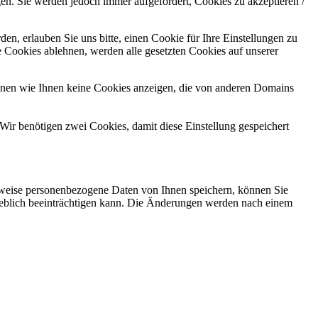
gen. Sie werden jedoch immer aufgefordert, Cookies zu akzeptieren /
n, erlauben Sie uns bitte, einen Cookie für Ihre Einstellungen zu
 Cookies ablehnen, werden alle gesetzten Cookies auf unserer
önnen wie Ihnen keine Cookies anzeigen, die von anderen Domains
Wir benötigen zwei Cookies, damit diese Einstellung gespeichert
rweise personenbezogene Daten von Ihnen speichern, können Sie
erheblich beeinträchtigen kann. Die Änderungen werden nach einem