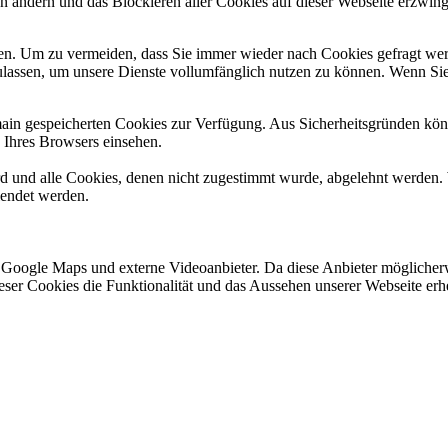
en ändern und das Blockieren aller Cookies auf dieser Webseite erzwin
n. Um zu vermeiden, dass Sie immer wieder nach Cookies gefragt werde
ulassen, um unsere Dienste vollumfänglich nutzen zu können. Wenn Sie
omain gespeicherten Cookies zur Verfügung. Aus Sicherheitsgründen k
n Ihres Browsers einsehen.
ird und alle Cookies, denen nicht zugestimmt wurde, abgelehnt werden. 
lendet werden.
 Google Maps und externe Videoanbieter. Da diese Anbieter mögliche
 dieser Cookies die Funktionalität und das Aussehen unserer Webseite 