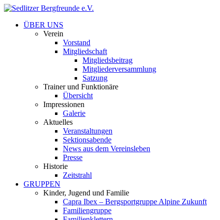
ÜBER UNS
Verein
Vorstand
Mitgliedschaft
Mitgliedsbeitrag
Mitgliederversammlung
Satzung
Trainer und Funktionäre
Übersicht
Impressionen
Galerie
Aktuelles
Veranstaltungen
Sektionsabende
News aus dem Vereinsleben
Presse
Historie
Zeitstrahl
GRUPPEN
Kinder, Jugend und Familie
Capra Ibex – Bergsportgruppe Alpine Zukunft
Familiengruppe
Familienklettern