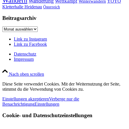
Wandern
Wanderung
Wettkampf
YOYO
Winterwandern
Kletterhalle Heidenau
Österreich
Beitragsarchiv
Beitragsarchiv
Link zu Instagram
Link zu Facebook
Datenschutz
Impressum
Nach oben scrollen
Diese Seite verwendet Cookies. Mit der Weiternutzung der Seite,
stimmst du die Verwendung von Cookies zu.
Einstellungen akzeptieren
Verberge nur die
Benachrichtigung
Einstellungen
Cookie- und Datenschutzeinstellungen