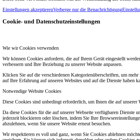
Einstellungen akzeptieren
Verberge nur die Benachrichtigung
Einstell
Cookie- und Datenschutzeinstellungen
Wie wir Cookies verwenden
Wir können Cookies anfordern, die auf Ihrem Gerät eingestellt werde
verbessern und Ihre Beziehung zu unserer Website anpassen.
Klicken Sie auf die verschiedenen Kategorienüberschriften, um mehr 
auf Ihre Erfahrung auf unseren Websites und auf die Dienste haben k
Notwendige Website Cookies
Diese Cookies sind unbedingt erforderlich, um Ihnen die auf unserer
Da diese Cookies für die auf unserer Webseite verfügbaren Dienste 
jederzeit blockieren oder löschen, indem Sie Ihre Browsereinstellung
abzulehnen, wenn Sie unsere Website erneut besuchen.
Wir respektieren es voll und ganz, wenn Sie Cookies ablehnen möchte
speichern. Sie können sich jederzeit abmelden oder andere Cookies z