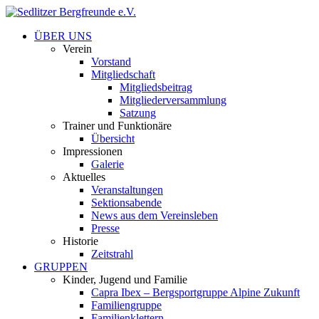
ÜBER UNS
Verein
Vorstand
Mitgliedschaft
Mitgliedsbeitrag
Mitgliederversammlung
Satzung
Trainer und Funktionäre
Übersicht
Impressionen
Galerie
Aktuelles
Veranstaltungen
Sektionsabende
News aus dem Vereinsleben
Presse
Historie
Zeitstrahl
GRUPPEN
Kinder, Jugend und Familie
Capra Ibex – Bergsportgruppe Alpine Zukunft
Familiengruppe
Familienklettern