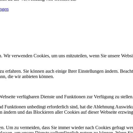
ungen
n. Wir verwenden Cookies, um uns mitzuteilen, wenn Sie unsere Website
zu erfahren. Sie können auch einige Ihrer Einstellungen ändern. Beac
ann, die wir anbieten können.
 Webseite verfügbaren Dienste und Funktionen zur Verfügung zu stellen
und Funktionen unbedingt erforderlich sind, hat die Ablehnung Auswir
en ändern und das Blockieren aller Cookies auf dieser Webseite erzwin
n. Um zu vermeiden, dass Sie immer wieder nach Cookies gefragt werde
ulassen, um unsere Dienste vollumfänglich nutzen zu können. Wenn Sie