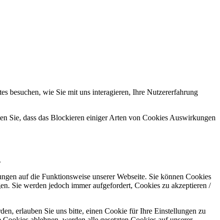
s besuchen, wie Sie mit uns interagieren, Ihre Nutzererfahrung
hten Sie, dass das Blockieren einiger Arten von Cookies Auswirkungen
.
kungen auf die Funktionsweise unserer Webseite. Sie können Cookies
gen. Sie werden jedoch immer aufgefordert, Cookies zu akzeptieren /
n, erlauben Sie uns bitte, einen Cookie für Ihre Einstellungen zu
 Cookies ablehnen, werden alle gesetzten Cookies auf unserer