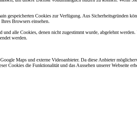
omain gespeicherten Cookies zur Verfügung. Aus Sicherheitsgründen k
n Ihres Browsers einsehen.
ird und alle Cookies, denen nicht zugestimmt wurde, abgelehnt werden. 
lendet werden.
 Google Maps und externe Videoanbieter. Da diese Anbieter mögliche
 dieser Cookies die Funktionalität und das Aussehen unserer Webseite 