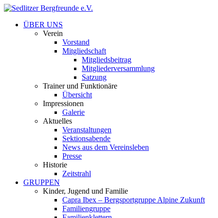
ÜBER UNS
Verein
Vorstand
Mitgliedschaft
Mitgliedsbeitrag
Mitgliederversammlung
Satzung
Trainer und Funktionäre
Übersicht
Impressionen
Galerie
Aktuelles
Veranstaltungen
Sektionsabende
News aus dem Vereinsleben
Presse
Historie
Zeitstrahl
GRUPPEN
Kinder, Jugend und Familie
Capra Ibex – Bergsportgruppe Alpine Zukunft
Familiengruppe
Familienklettern