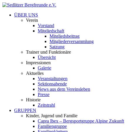
ÜBER UNS
Verein
Vorstand
Mitgliedschaft
Mitgliedsbeitrag
Mitgliederversammlung
Satzung
Trainer und Funktionäre
Übersicht
Impressionen
Galerie
Aktuelles
Veranstaltungen
Sektionsabende
News aus dem Vereinsleben
Presse
Historie
Zeitstrahl
GRUPPEN
Kinder, Jugend und Familie
Capra Ibex – Bergsportgruppe Alpine Zukunft
Familiengruppe
Familienklettern