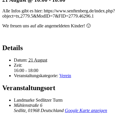
Alle Infos gibt es hier: https://www.senftenberg.de/index.php?
object=tx,2779.5&ModID=7&FID=2779.46296.1
Wir freuen uns auf alle angemeldeten Kinder! 🙂
Details
Datum:
21 August
Zeit:
16:00 - 18:00
Veranstaltungskategorie:
Verein
Veranstaltungsort
Landmarke Sedlitzer Turm
Mühlenstraße 6
Sedlitz
,
01968
Deutschland
Google Karte anzeigen