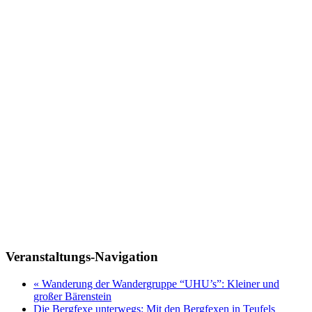
Veranstaltungs-Navigation
«
Wanderung der Wandergruppe “UHU’s”: Kleiner und
großer Bärenstein
Die Bergfexe unterwegs: Mit den Bergfexen in Teufels