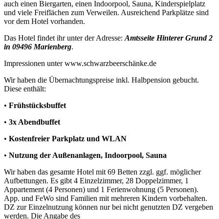
auch einen Biergarten, einen Indoorpool, Sauna, Kinderspielplatz
und viele Freiflächen zum Verweilen. Ausreichend Parkplätze sind
vor dem Hotel vorhanden.
Das Hotel
findet ihr unter der Adresse:
Amtsseite Hinterer Grund 2
in 09496 Marienberg
.
Impressionen unter
www.schwarzbeerschänke.de
Wir haben die Übernachtungspreise inkl. Halbpension gebucht.
Diese enthält:
•
Frühstücksbuffet
•
3x Abendbuffet
•
Kostenfreier Parkplatz und WLAN
•
Nutzung der Außenanlagen, Indoorpool, Sauna
Wir haben das gesamte Hotel mit 69 Betten zzgl. ggf. möglicher
Aufbettungen. Es gibt 4 Einzelzimmer, 28 Doppelzimmer, 1
Appartement (4 Personen) und 1 Ferienwohnung (5 Personen).
App. und FeWo sind Familien mit mehreren Kindern vorbehalten.
DZ zur Einzelnutzung können nur bei nicht genutzten DZ vergeben
werden. Die Angabe des