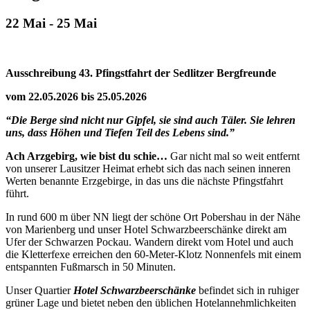
22 Mai
-
25 Mai
Ausschreibung 43. Pfingstfahrt der Sedlitzer Bergfreunde
vom 22.05.2026 bis 25.05.2026
“Die Berge sind nicht nur Gipfel, sie sind auch Täler. Sie lehren
uns, dass Höhen
und Tiefen Teil des Lebens sind.”
Ach Arzgebirg, wie bist du schie…
Gar nicht mal so weit entfernt
von unserer Lausitzer Heimat erhebt sich das nach seinen inneren
Werten benannte Erzgebirge, in das uns die nächste Pfingstfahrt
führt.
In rund 600 m über NN liegt der schöne Ort Pobershau in der Nähe
von Marienberg und unser Hotel Schwarzbeerschänke direkt am
Ufer der Schwarzen Pockau. Wandern direkt vom Hotel und auch
die Kletterfexe erreichen den 60-Meter-Klotz Nonnenfels mit einem
entspannten Fußmarsch in 50 Minuten.
Unser Quartier
Hotel Schwarzbeerschänke
befindet sich in ruhiger
grüner Lage und bietet neben den üblichen Hotelannehmlichkeiten