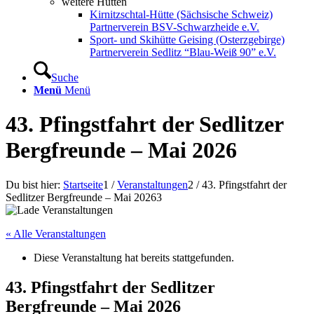
weitere Hütten
Kirnitzschtal-Hütte (Sächsische Schweiz)
Partnerverein BSV-Schwarzheide e.V.
Sport- und Skihütte Geising (Osterzgebirge)
Partnerverein Sedlitz “Blau-Weiß 90” e.V.
Suche
Menü
Menü
43. Pfingstfahrt der Sedlitzer
Bergfreunde – Mai 2026
Du bist hier:
Startseite
1
/
Veranstaltungen
2
/
43. Pfingstfahrt der
Sedlitzer Bergfreunde – Mai 2026
3
« Alle Veranstaltungen
Diese Veranstaltung hat bereits stattgefunden.
43. Pfingstfahrt der Sedlitzer
Bergfreunde – Mai 2026