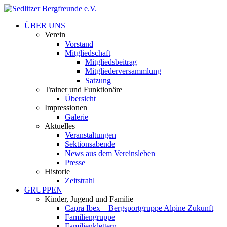
ÜBER UNS
Verein
Vorstand
Mitgliedschaft
Mitgliedsbeitrag
Mitgliederversammlung
Satzung
Trainer und Funktionäre
Übersicht
Impressionen
Galerie
Aktuelles
Veranstaltungen
Sektionsabende
News aus dem Vereinsleben
Presse
Historie
Zeitstrahl
GRUPPEN
Kinder, Jugend und Familie
Capra Ibex – Bergsportgruppe Alpine Zukunft
Familiengruppe
Familienklettern