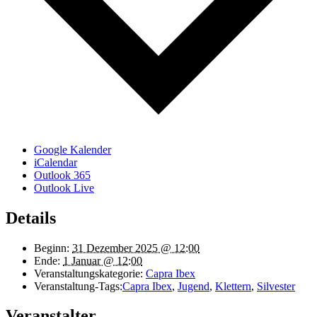
Google Kalender
iCalendar
Outlook 365
Outlook Live
Details
Beginn:
31 Dezember 2025 @ 12:00
Ende:
1 Januar @ 12:00
Veranstaltungskategorie:
Capra Ibex
Veranstaltung-Tags:
Capra Ibex
,
Jugend
,
Klettern
,
Silvester
Veranstalter