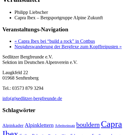
Philipp Liebscher
Capra Ibex – Bergsportgruppe Alpine Zukunft
Veranstaltungs-Navigation
«
Capra Ibex bei “build a rock” in Cottbus
Neujahrswanderung der Bergfexe zum Kopffreipusten
»
Sedlitzer Bergfreunde e.V.
Sektion im Deutschen Alpenverein e.V.
Laugkfeld 22
01968 Senftenberg
Tel.: 03573 879 3294
info(at)sedlitzer-bergfreunde.de
Schlagwörter
Capra
bouldern
Alpinklettern
Alpinkader
Arbeitseinsatz
Ibex