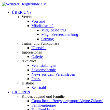
ÜBER UNS
Verein
Vorstand
Mitgliedschaft
Mitgliedsbeitrag
Mitgliederversammlung
Satzung
Trainer und Funktionäre
Übersicht
Impressionen
Galerie
Aktuelles
Veranstaltungen
Sektionsabende
News aus dem Vereinsleben
Presse
Historie
Zeitstrahl
GRUPPEN
Kinder, Jugend und Familie
Capra Ibex – Bergsportgruppe Alpine Zukunft
Familiengruppe
Familienklettern