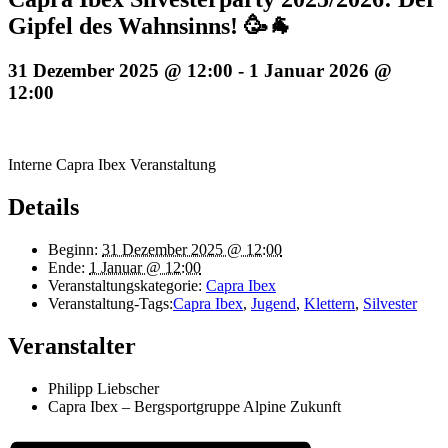
Gipfel des Wahnsinns! 🥳🐐
31 Dezember 2025 @ 12:00
-
1 Januar 2026 @
12:00
Interne Capra Ibex Veranstaltung
Details
Beginn:
31 Dezember 2025 @ 12:00
Ende:
1 Januar @ 12:00
Veranstaltungskategorie:
Capra Ibex
Veranstaltung-Tags:
Capra Ibex
,
Jugend
,
Klettern
,
Silvester
Veranstalter
Philipp Liebscher
Capra Ibex – Bergsportgruppe Alpine Zukunft